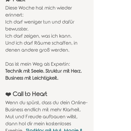
Diese Woche hat mich wieder 
erinnert:
Ich darf weniger tun und dafür 
bewusster.
Ich darf zeigen, was ich kann.
Und ich darf Räume schaffen, in 
denen andere groß werden.
Das ist mein Weg als Expertin:
Technik mit Seele. Struktur mit Herz. 
Business mit Leichtigkeit.
❤️ Call to Heart
Wenn du spürst, dass du dein Online-
Business endlich mit mehr Klarheit, 
Mut und Freude aufbauen willst,
dann hol dir mein kostenloses 
Freebie 
„
Startklar mit Mut, Magie & 