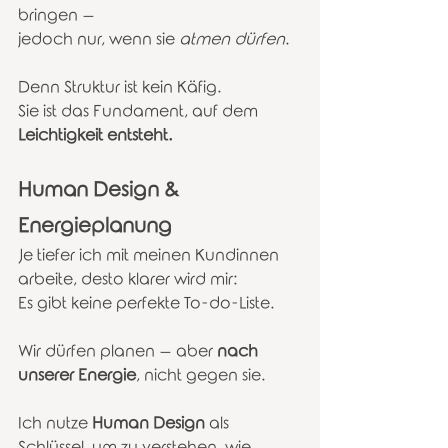
bringen –
jedoch nur, wenn sie 
atmen dürfen
.
Denn Struktur ist kein Käfig.
Sie ist das Fundament, auf dem 
Leichtigkeit entsteht.
Human Design & 
Energieplanung
Je tiefer ich mit meinen Kundinnen 
arbeite, desto klarer wird mir:
Es gibt keine perfekte To-do-Liste.
Wir dürfen planen – aber 
nach 
unserer Energie
, nicht gegen sie.
Ich nutze 
Human Design
 als 
Schlüssel, um zu verstehen, wie 