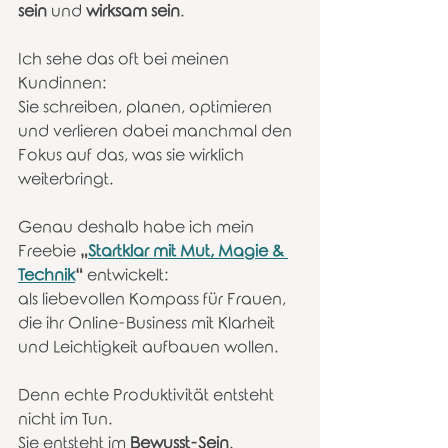
sein
 und 
wirksam sein
.
Ich sehe das oft bei meinen 
Kundinnen:
Sie schreiben, planen, optimieren 
und verlieren dabei manchmal den 
Fokus auf das, was sie wirklich 
weiterbringt.
Genau deshalb habe ich mein 
Freebie 
„
Startklar mit Mut, Magie & 
Technik
“
 entwickelt:
als liebevollen Kompass für Frauen, 
die ihr Online-Business mit Klarheit 
und Leichtigkeit aufbauen wollen.
Denn echte Produktivität entsteht 
nicht im Tun.
Sie entsteht im 
Bewusst-Sein
.