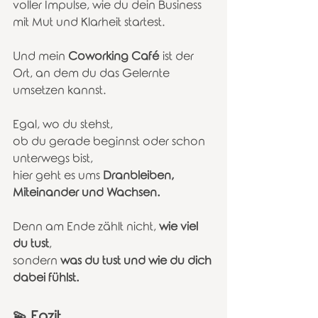
voller Impulse, wie du dein Business 
mit Mut und Klarheit startest.
Und mein 
Coworking Café
 ist der 
Ort, an dem du das Gelernte 
umsetzen kannst.
Egal, wo du stehst,
ob du gerade beginnst oder schon 
unterwegs bist,
hier geht es ums 
Dranbleiben, 
Miteinander und Wachsen.
Denn am Ende zählt nicht, 
wie viel 
du tust
,
sondern 
was du tust und wie du dich 
dabei fühlst.
💫 Fazit