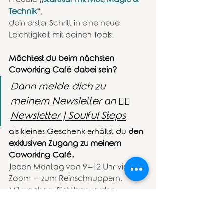
Technik
“
,
dein erster Schritt in eine neue 
Leichtigkeit mit deinen Tools.
Möchtest du beim nächsten 
Coworking Café dabei sein?
Dann melde dich zu 
meinem Newsletter an 👉🏼 
Newsletter | Soulful Steps
als kleines Geschenk erhältst du 
den 
exklusiven Zugang zu meinem 
Coworking Café.
Jeden Montag von 9–12 Uhr via 
Zoom – zum Reinschnuppern, 
Mitmachen, Sichtbarwerden.
(Zugang aktuell nur für Newsletter-
Abonnentinnen – limitiert & liebevoll 