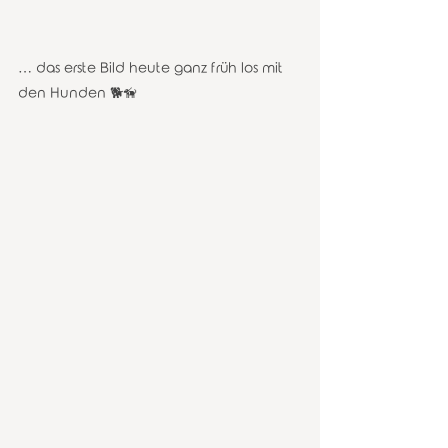
… das erste Bild heute ganz früh los mit 
den Hunden 🐕🦮