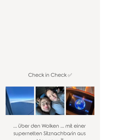
Check in Check ✅
... über den Wolken ... mit einer 
supernetten Sitznachbarin aus 