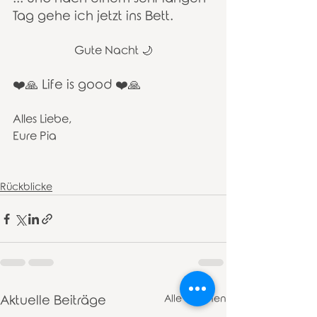
Tag gehe ich jetzt ins Bett. 
Gute Nacht 🌙
❤️🙏 Life is good ❤️🙏
Alles Liebe, 
Eure Pia 
Rückblicke
Aktuelle Beiträge
Alle ansehen