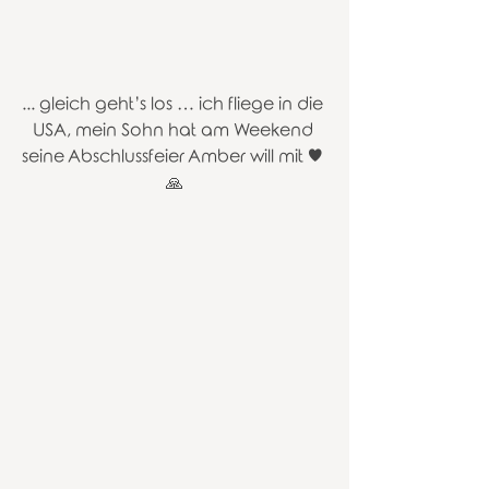
... gleich geht’s los … ich fliege in die 
USA, mein Sohn hat am Weekend 
seine Abschlussfeier Amber will mit ♥️ 
🙏