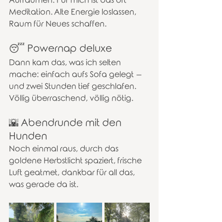
Aufräumen. Für mich ist das oft 
Meditation. Alte Energie loslassen, 
Raum für Neues schaffen.
😴 Powernap deluxe
Dann kam das, was ich selten 
mache: einfach aufs Sofa gelegt – 
und zwei Stunden tief geschlafen. 
Völlig überraschend, völlig nötig.
🌇 Abendrunde mit den 
Hunden
Noch einmal raus, durch das 
goldene Herbstlicht spaziert, frische 
Luft geatmet, dankbar für all das, 
was gerade da ist.