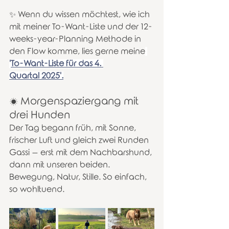
✨ Wenn du wissen möchtest, wie ich 
mit meiner To-Want-Liste und der 12-
weeks-year-Planning Methode in 
den Flow komme, lies gerne meine
'
To-Want-Liste für das 4. 
Quartal 2025'.
☀️ Morgenspaziergang mit 
drei Hunden
Der Tag begann früh, mit Sonne, 
frischer Luft und gleich zwei Runden 
Gassi – erst mit dem Nachbarshund, 
dann mit unseren beiden. 
Bewegung, Natur, Stille. So einfach, 
so wohltuend.