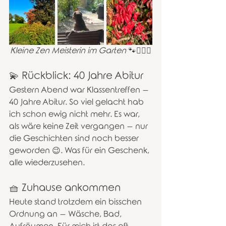
Kleine Zen Meisterin im Garten 
🐾🧘🏽‍♂️
💫 Rückblick: 40 Jahre Abitur
Gestern Abend war Klassentreffen – 
40 Jahre Abitur. So viel gelacht hab 
ich schon ewig nicht mehr. Es war, 
als wäre keine Zeit vergangen – nur 
die Geschichten sind noch besser 
geworden 😉. Was für ein Geschenk, 
alle wiederzusehen.
🧺 Zuhause ankommen
Heute stand trotzdem ein bisschen 
Ordnung an – Wäsche, Bad, 