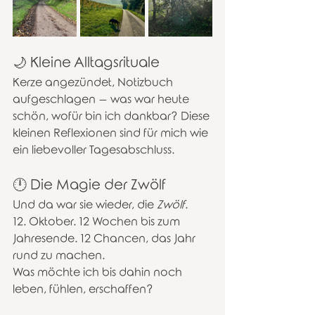
🌙 Kleine Alltagsrituale
Kerze angezündet, Notizbuch 
aufgeschlagen – was war heute 
schön, wofür bin ich dankbar? Diese 
kleinen Reflexionen sind für mich wie 
ein liebevoller Tagesabschluss. 
🕛 Die Magie der Zwölf
Und da war sie wieder, die 
Zwölf
.
12. Oktober. 12 Wochen bis zum 
Jahresende. 12 Chancen, das Jahr 
rund zu machen.
Was möchte ich bis dahin noch 
leben, fühlen, erschaffen?