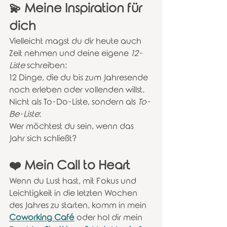
💫 Meine Inspiration für 
dich
Vielleicht magst du dir heute auch 
Zeit nehmen und deine eigene 
12-
Liste
 schreiben:
12 Dinge, die du bis zum Jahresende 
noch erleben oder vollenden willst.
Nicht als To-Do-Liste, sondern als 
To-
Be-Liste
:
Wer möchtest du sein, wenn das 
Jahr sich schließt?
❤️ Mein Call to Heart
Wenn du Lust hast, mit Fokus und 
Leichtigkeit in die letzten Wochen 
des Jahres zu starten, komm in mein 
Coworking Café
 oder hol dir mein 