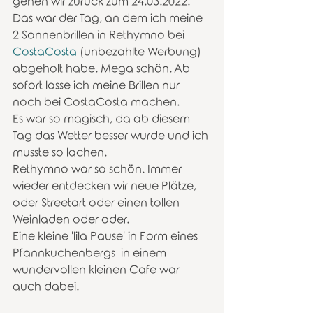
gehen wir zurück zum 24.03.2022. 
Das war der Tag, an dem ich meine 
2 Sonnenbrillen in Rethymno bei 
CostaCosta
 (unbezahlte Werbung) 
abgeholt habe. Mega schön. Ab 
sofort lasse ich meine Brillen nur 
noch bei CostaCosta machen. 
Es war so magisch, da ab diesem 
Tag das Wetter besser wurde und ich 
musste so lachen. 
Rethymno war so schön. Immer 
wieder entdecken wir neue Plätze, 
oder Streetart oder einen tollen 
Weinladen oder oder.
Eine kleine 'lila Pause' in Form eines 
Pfannkuchenbergs  in einem 
wundervollen kleinen Cafe war 
auch dabei. 