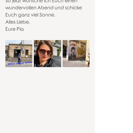
So jetzt wünsche ich Euch einen 
wundervollen Abend und schicke 
Euch ganz viel Sonne. 
Alles Liebe, 
Eure Pia 