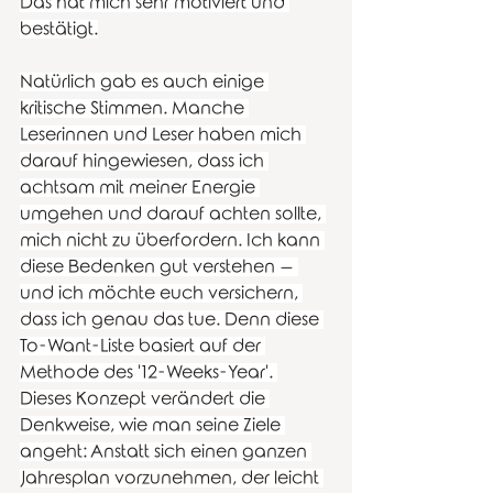
Das hat mich sehr motiviert und 
bestätigt.
Natürlich gab es auch einige 
kritische Stimmen. Manche 
Leserinnen und Leser haben mich 
darauf hingewiesen, dass ich 
achtsam mit meiner Energie 
umgehen und darauf achten sollte, 
mich nicht zu überfordern. Ich kann 
diese Bedenken gut verstehen – 
und ich möchte euch versichern, 
dass ich genau das tue. Denn diese 
To-Want-Liste basiert auf der 
Methode des '12-Weeks-Year'. 
Dieses Konzept verändert die 
Denkweise, wie man seine Ziele 
angeht: Anstatt sich einen ganzen 
Jahresplan vorzunehmen, der leicht 