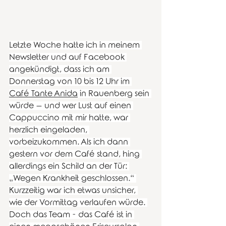
Letzte Woche hatte ich in meinem 
Newsletter und auf Facebook 
angekündigt, dass ich am 
Donnerstag von 10 bis 12 Uhr im 
Café Tante Anida
 in Rauenberg sein 
würde – und wer Lust auf einen 
Cappuccino mit mir hatte, war 
herzlich eingeladen, 
vorbeizukommen. Als ich dann 
gestern vor dem Café stand, hing 
allerdings ein Schild an der Tür: 
„Wegen Krankheit geschlossen.“ 
Kurzzeitig war ich etwas unsicher, 
wie der Vormittag verlaufen würde. 
Doch das Team - das Café ist in 