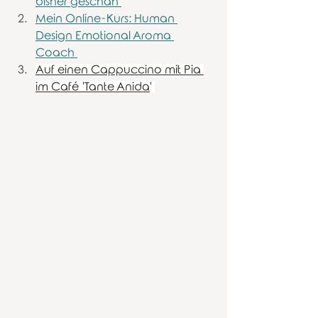
bisher geschah 
Mein Online-Kurs: Human 
Design Emotional Aroma 
Coach 
Auf einen Cappuccino mit Pia 
im Café 'Tante Anida
' 