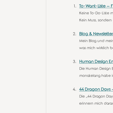
To-Want-Liste – 
Keine To-Do-Liste m
Kein Muss, sondern 
Blog & Newsletter
Mein Blog und mein 
was mich wirklich
Human Design Em
Die Human Design E
monatelang habe ich
44 Dragon Days 
Die „44 Dragon Day
erinnern mich daran,