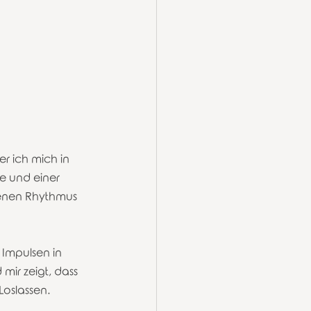
r ich mich in 
e und einer 
genen Rhythmus 
Impulsen in 
mir zeigt, dass 
Loslassen.