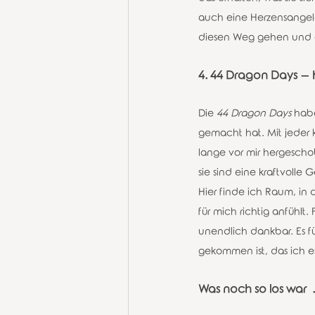
auch eine Herzensangele
diesen Weg gehen und 
4. 44 Dragon Days – K
Die 
44 Dragon Days
 hab
gemacht hat. Mit jeder 
lange vor mir hergescho
sie sind eine kraftvolle
Hier finde ich Raum, in 
für mich richtig anfühlt
unendlich dankbar. Es f
gekommen ist, das ich 
Was noch so los war  ..