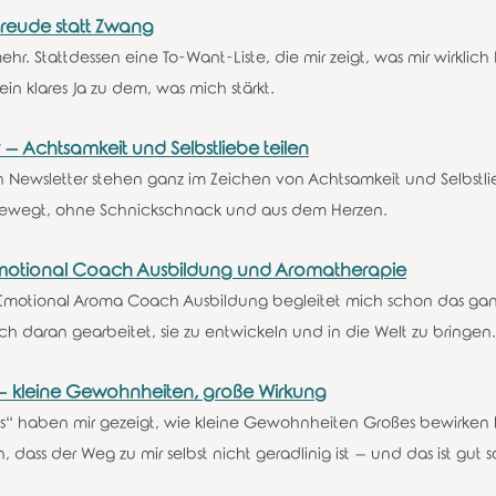
Freude statt Zwang
ehr. Stattdessen eine To-Want-Liste, die mir zeigt, was mir wirklic
ein klares Ja zu dem, was mich stärkt.
 – Achtsamkeit und Selbstliebe teilen
Newsletter stehen ganz im Zeichen von Achtsamkeit und Selbstliebe
 bewegt, ohne Schnickschnack und aus dem Herzen.
otional Coach Ausbildung und Aromatherapie
motional Aroma Coach Ausbildung begleitet mich schon das ganz
 daran gearbeitet, sie zu entwickeln und in die Welt zu bringen.
– kleine Gewohnheiten, große Wirkung
s“ haben mir gezeigt, wie kleine Gewohnheiten Großes bewirken 
 dass der Weg zu mir selbst nicht geradlinig ist – und das ist gut so