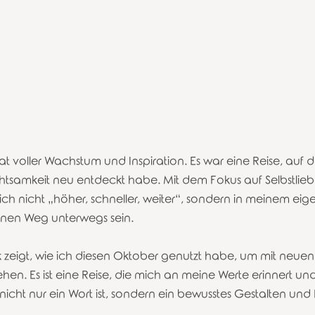
 voller Wachstum und Inspiration. Es war eine Reise, auf de
htsamkeit neu entdeckt habe. Mit dem Fokus auf Selbstlieb
 ich nicht „höher, schneller, weiter“, sondern in meinem ei
nen Weg unterwegs sein. 
zeigt, wie ich diesen Oktober genutzt habe, um mit neuen 
n. Es ist eine Reise, die mich an meine Werte erinnert und 
icht nur ein Wort ist, sondern ein bewusstes Gestalten und 