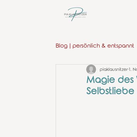
Blog | persönlich & entspannt
piaklausnitzer
1. N
Persönliches
Magie des 
Selbstlieb