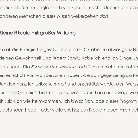
genheit, die mir unglaublich viel Freude macht. Und ich bin dank
anderen Menschen dieses Wissen weitergeben darf.
leine Rituale mit großer Wirkung
en all die Energie freigesetzt, die diesen Oktober zu etwas ganz 
kleinen Gewohnheit und jedem Schritt habe ich endlich Dinge umg
ben habe. Die 
Sisters of the Universe
 sind für mich nicht nur einf
 Gemeinschaft von wundervollen Frauen, die sich gegenseitig stärk
dem ich ganz ich selbst sein darf und unterstützt werde, den Weg 
. Für diese Gemeinschaft und alles, was dadurch in mir bewegt wurd
ühlt sich an wie heimkommen. Ich bin so froh, dass dieses Program
es gefunden habe - oder vielleicht hat das Program auch mich g
. 