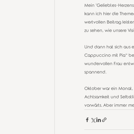
Mein 'Geliebtes-Herzensk
kann ich hier die Theme
wertvollen Beitrag leist
zu sehen, wie unsere Vi
Und dann hat sich aus e
Cappuccino mit Pia“ beg
wundervollen Frau entwi
spannend. 
Oktober war ein Monat, 
Achtsamkeit und Selbstli
vorwärts. Aber immer meh