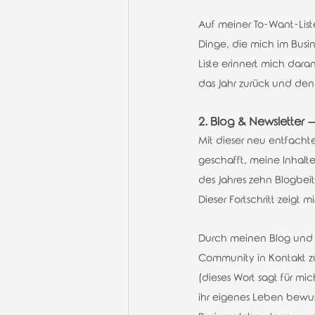
Auf meiner To-Want-List
Dinge, die mich im Busin
Liste erinnert mich daran
das Jahr zurück und denk
2. Blog & Newsletter –
Mit dieser neu entfacht
geschafft, meine Inhalte
des Jahres zehn Blogbeit
Dieser Fortschritt zeigt m
Durch meinen Blog und m
Community in Kontakt zu 
(dieses Wort sagt für mi
ihr eigenes Leben bewus