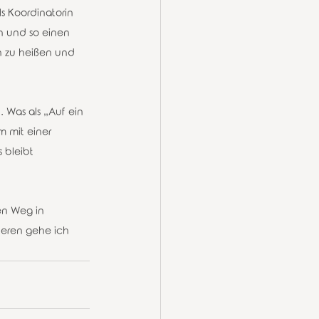
s Koordinatorin 
n und so einen 
n zu heißen und 
 Was als „Auf ein 
 mit einer 
 bleibt 
en Weg in 
deren gehe ich 