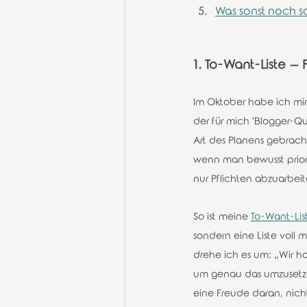
Was sonst noch so
1. To-Want-Liste –
Im Oktober habe ich mir
der für mich 'Blogger-Q
Art des Planens gebracht
wenn man bewusst prioris
nur Pflichten abzuarbeit
So ist meine 
To-Want-Lis
sondern eine Liste voll m
drehe ich es um: „Wir h
um genau das umzusetzen
eine Freude daran, nich