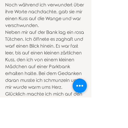
Noch während ich verwundert über 
ihre Worte nachdachte, gab sie mir 
einen Kuss auf die Wange und war 
verschwunden.
Neben mir auf der Bank lag ein rosa 
Tütchen. Ich öffnete es zaghaft und 
warf einen Blick hinein. Es war fast 
leer, bis auf einen kleinen zärtlichen 
Kuss, den ich von einem kleinen 
Mädchen auf einer Parkbank 
erhalten hatte. Bei dem Gedanken 
daran musste ich schmunzeln und 
mir wurde warm ums Herz.
Glücklich machte ich mich auf den 
Heimweg, nicht vergessend, am 
nächsten Papierkorb mich meines 
schwarzen Tütchens zu entledigen.