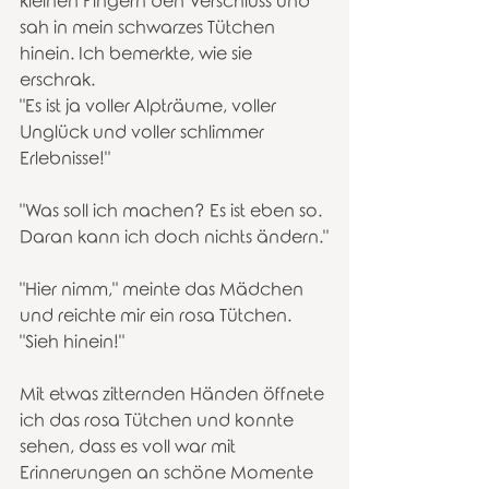
kleinen Fingern den Verschluss und 
sah in mein schwarzes Tütchen 
hinein. Ich bemerkte, wie sie 
erschrak.
"Es ist ja voller Alpträume, voller 
Unglück und voller schlimmer 
Erlebnisse!"
"Was soll ich machen? Es ist eben so. 
Daran kann ich doch nichts ändern."
"Hier nimm," meinte das Mädchen 
und reichte mir ein rosa Tütchen.
"Sieh hinein!"
Mit etwas zitternden Händen öffnete 
ich das rosa Tütchen und konnte 
sehen, dass es voll war mit 
Erinnerungen an schöne Momente 