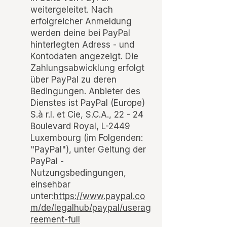
weitergeleitet. Nach
erfolgreicher Anmeldung
werden deine bei PayPal
hinterlegten Adress - und
Kontodaten angezeigt. Die
Zahlungsabwicklung erfolgt
über PayPal zu deren
Bedingungen. Anbieter des
Dienstes ist PayPal (Europe)
S.à r.l. et Cie, S.C.A., 22 - 24
Boulevard Royal, L-2449
Luxembourg (im Folgenden:
"PayPal"), unter Geltung der
PayPal -
Nutzungsbedingungen,
einsehbar
unter:
https://www.paypal.co
m/de/legalhub/paypal/userag
reement-full