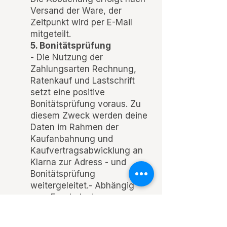
Versand der Ware, der
Zeitpunkt wird per E-Mail
mitgeteilt.
5. Bonitätsprüfung
- Die Nutzung der
Zahlungsarten Rechnung,
Ratenkauf und Lastschrift
setzt eine positive
Bonitätsprüfung voraus. Zu
diesem Zweck werden deine
Daten im Rahmen der
Kaufanbahnung und
Kaufvertragsabwicklung an
Klarna zur Adress - und
Bonitätsprüfung
weitergeleitet.- Abhängig
vom Ergebnis der
Bonitätsprüfung können wir
dir nur die zulässigen