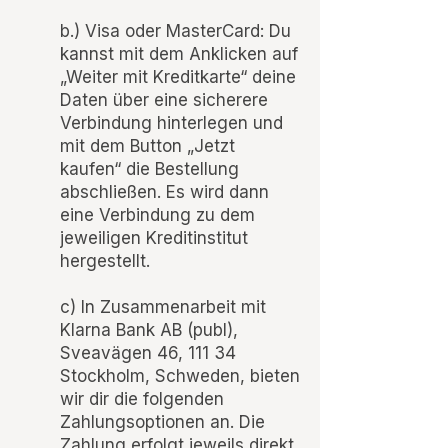
b.) Visa oder MasterCard: Du
kannst mit dem Anklicken auf
„Weiter mit Kreditkarte“ deine
Daten über eine sicherere
Verbindung hinterlegen und
mit dem Button „Jetzt
kaufen“ die Bestellung
abschließen. Es wird dann
eine Verbindung zu dem
jeweiligen Kreditinstitut
hergestellt.
c) In Zusammenarbeit mit
Klarna Bank AB (publ),
Sveavägen 46, 111 34
Stockholm, Schweden, bieten
wir dir die folgenden
Zahlungsoptionen an. Die
Zahlung erfolgt jeweils direkt